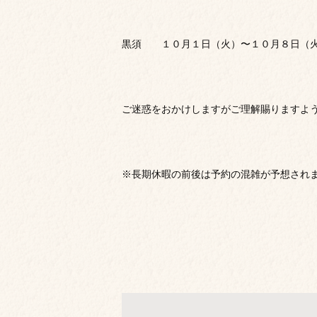
黒須 １０月１日（火）〜１０月８日（
ご迷惑をおかけしますがご理解賜りますよ
※長期休暇の前後は予約の混雑が予想され