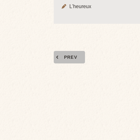
L'heureux
PREV