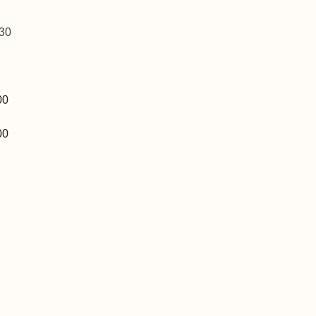
30
00
00