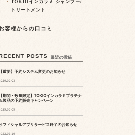
TOKIOインカラミ シャンプー/
トリートメント
お客様からの口コミ
RECENT POSTS
最近の投稿
【重要】予約システム変更のお知らせ
2026.02.03
【期間・数量限定】TOKIOインカラミプラチナ
ム製品の予約販売キャンペーン
2025.06.05
オフィシャルアプリサービス終了のお知らせ
2022.05.16