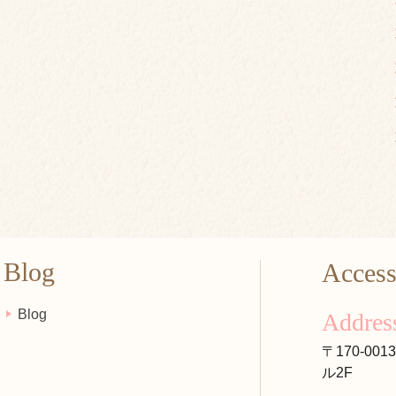
Blog
Acces
Blog
Addres
〒170-00
ル2F