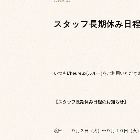
2019.07.19
スタッフ長期休み日
いつもL’heureux(ルルー)をご利用いた
【スタッフ長期休み日程のお知らせ】
渡部 ９月３日（火）〜９月１０日（火