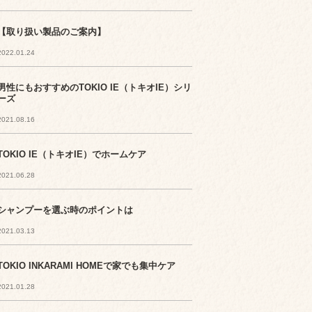
【取り扱い製品のご案内】
2022.01.24
男性にもおすすめのTOKIO IE（トキオIE）シリ
ーズ
2021.08.16
TOKIO IE（トキオIE）でホームケア
2021.06.28
シャンプーを選ぶ時のポイントは
2021.03.13
TOKIO INKARAMI HOMEで家でも集中ケア
2021.01.28