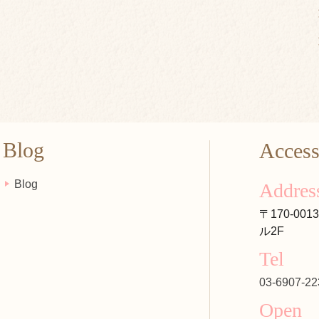
Blog
Acces
Blog
Addres
〒170-00
ル2F
Tel
03-6907-22
Open