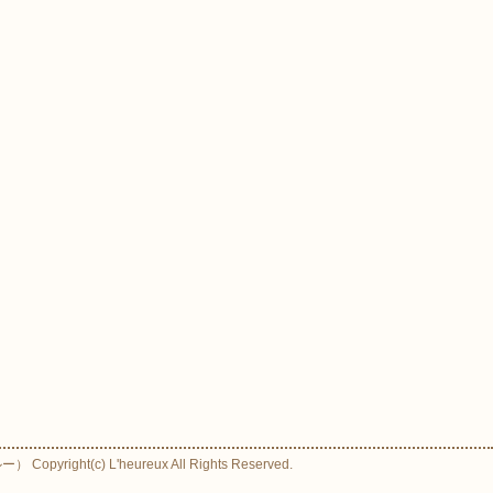
ight(c) L'heureux All Rights Reserved.