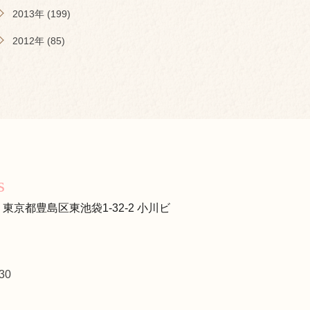
2013年 (199)
2012年 (85)
s
s
13 東京都豊島区東池袋1-32-2 小川ビ
30