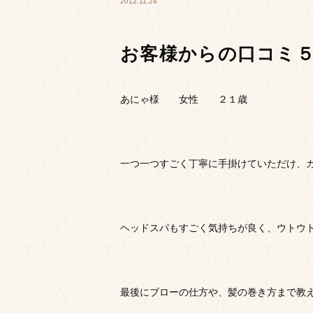
2012.11.24
お客様からの口コミ
あにゃ様 女性 ２１歳
一つ一つすごく丁寧に手掛けていただけ、
ヘッドスパもすごく気持ちが良く、ウトウ
最後にブローの仕方や、髪の巻き方まで教