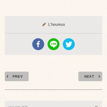
L'heureux
PREV
NEXT