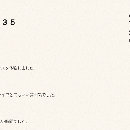
１３５
ースを体験しました。
レイでとてもいい雰囲気でした。
しい時間でした。