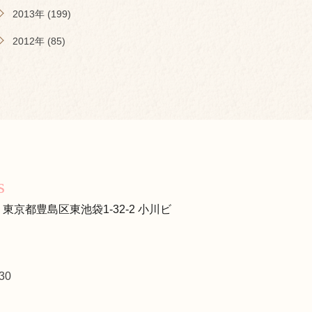
2013年 (199)
2012年 (85)
s
s
13 東京都豊島区東池袋1-32-2 小川ビ
30