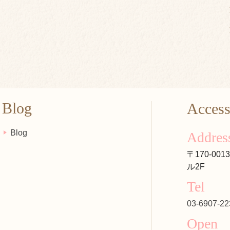
Blog
Acces
Blog
Addres
〒170-00
ル2F
Tel
03-6907-22
Open