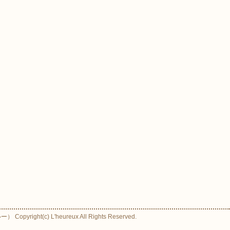
ight(c) L'heureux All Rights Reserved.