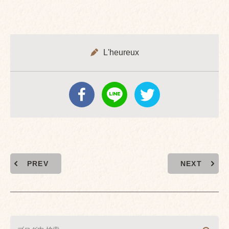
L'heureux
PREV
NEXT