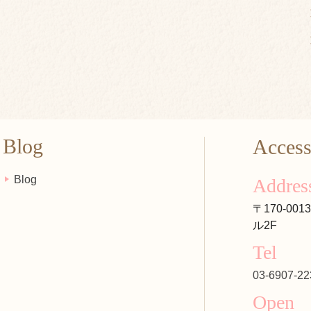
Blog
Acces
Blog
Addres
〒170-00
ル2F
Tel
03-6907-22
Open