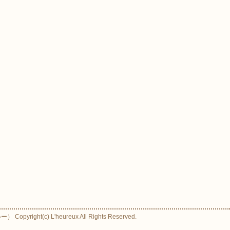
ight(c) L'heureux All Rights Reserved.