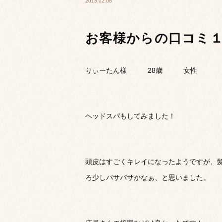
2013.02.08
お客様からの口コミ
りぃーたん様 28歳 女性
ヘッドスパもしてみました！
頭皮はすごくキレイになったようですが、
ろ少しパサパサかなぁ、と思いました。