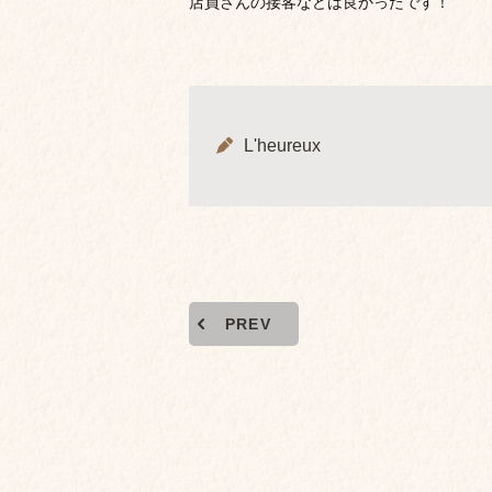
店員さんの接客などは良かったです！
L'heureux
PREV