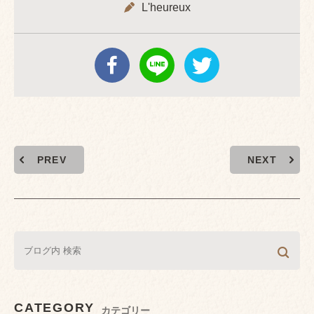
L'heureux
PREV
NEXT
CATEGORY
カテゴリー