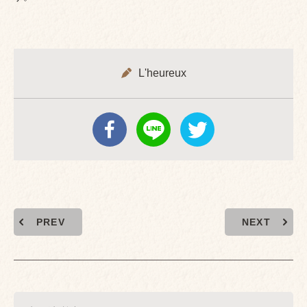
L'heureux
PREV
NEXT