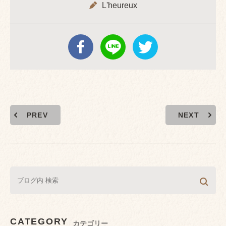
L'heureux
PREV
NEXT
CATEGORY
カテゴリー