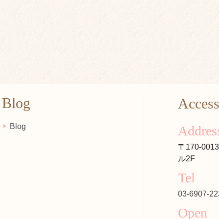
Blog
Acces
Blog
Addres
〒170-00
ル2F
Tel
03-6907-22
Open