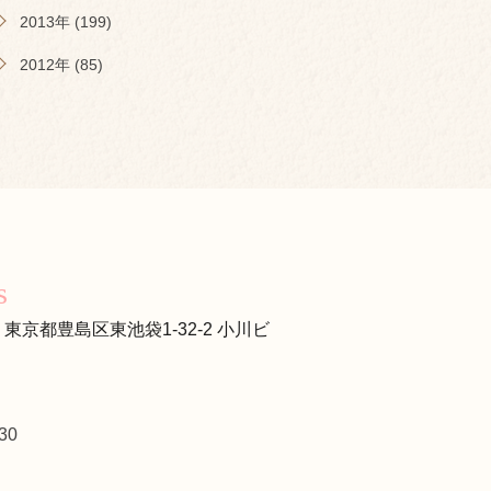
2013年 (199)
2012年 (85)
s
s
13 東京都豊島区東池袋1-32-2 小川ビ
30