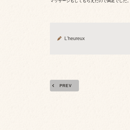
マッサージもしてもらえたので満足でした
L'heureux
PREV