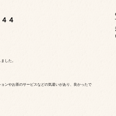
２４４
しました。
ションやお茶のサービスなどの気遣いがあり、良かったで