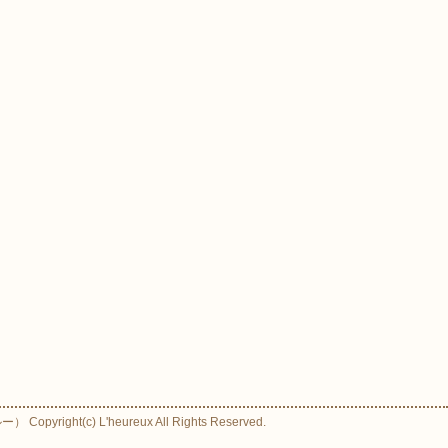
ight(c) L'heureux All Rights Reserved.