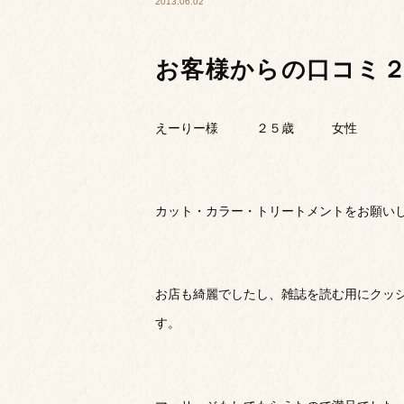
2013.06.02
お客様からの口コミ
えーりー様 ２５歳 女性
カット・カラー・トリートメントをお願い
お店も綺麗でしたし、雑誌を読む用にクッ
す。