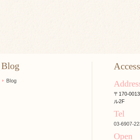
Blog
Acces
Blog
Addres
〒170-00
ル2F
Tel
03-6907-22
Open