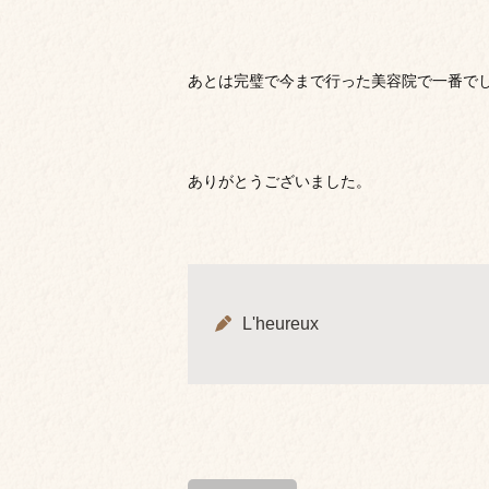
あとは完璧で今まで行った美容院で一番で
ありがとうございました。
L'heureux