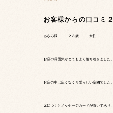
2013.06.05
お客様からの口コミ
あさみ様 ２８歳 女性
お店の雰囲気がとてもよく落ち着きました
お店の中は広くなく可愛らしい空間でした
席につくとメッセージカードが置いてあり