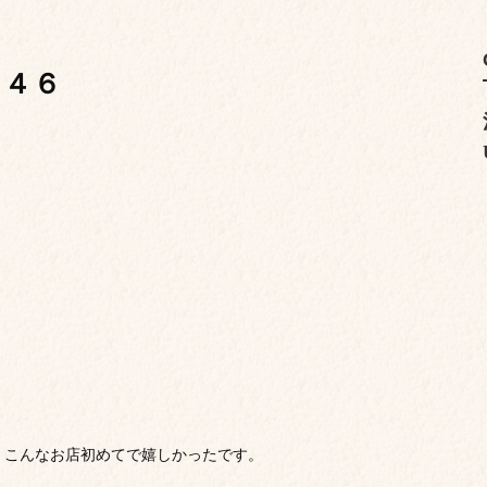
２４６
。
。
、こんなお店初めてで嬉しかったです。