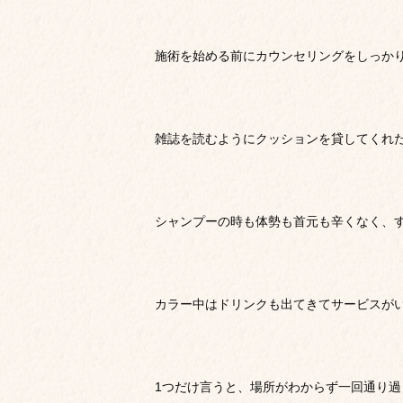
施術を始める前にカウンセリングをしっか
雑誌を読むようにクッションを貸してくれ
シャンプーの時も体勢も首元も辛くなく、
カラー中はドリンクも出てきてサービスが
1つだけ言うと、場所がわからず一回通り過