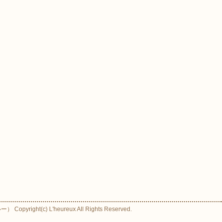
ight(c) L'heureux All Rights Reserved.