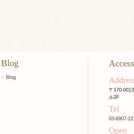
Blog
Acces
Blog
Addres
〒170-00
ル2F
Tel
03-6907-22
Open