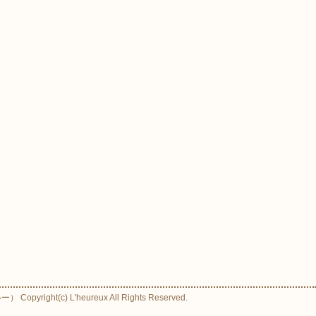
ight(c) L'heureux All Rights Reserved.