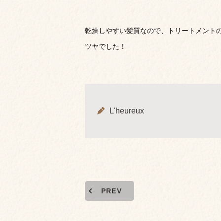
乾燥しやすい髪質なので、トリートメント
ツヤでした！
L'heureux
PREV