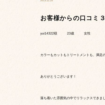
2013.12.20
お客様からの口コミ
yui14322様 23歳 女性
カラーもカットもトリートメントも、満足
ありがとうございます！
落ち着いた雰囲気の中でリラックスできま