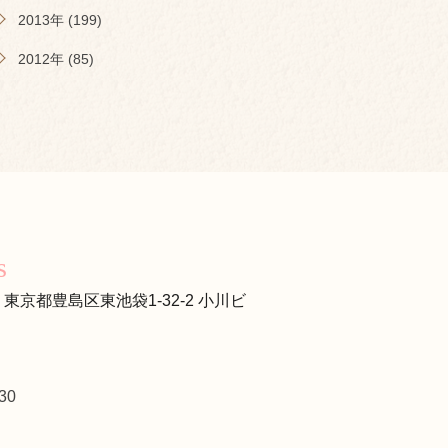
2013年 (199)
2012年 (85)
s
s
13 東京都豊島区東池袋1-32-2 小川ビ
30