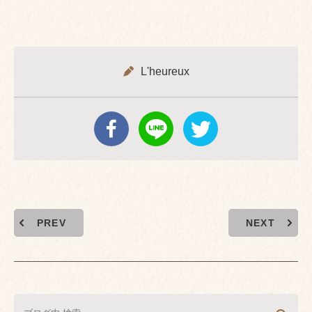
L'heureux
PREV
NEXT