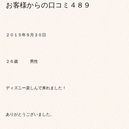
お客様からの口コミ４８９
２０１５年９月３０日
２６歳 男性
ディズニー楽しんで来れました！
ありがとうございました。