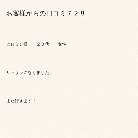
お客様からの口コミ７２８
ヒロミン様 ２０代 女性
サラサラになりました。
また行きます！