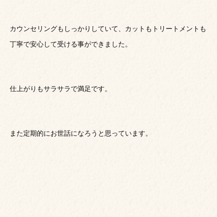
カウンセリングもしっかりしていて、カットもトリートメントも
丁寧で安心して受ける事ができました。
仕上がりもサラサラで満足です。
また定期的にお世話になろうと思っています。