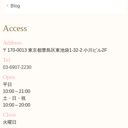
Blog
Access
Address
〒170-0013 東京都豊島区東池袋1-32-2 小川ビル2F
Tel
03-6907-2230
Open
平日
10:00～21:00
土・日・祝
10:00～20:00
Close
火曜日