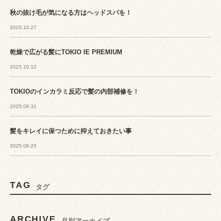
秋の抜け毛が気になる方はヘッドスパを！
2025.10.27
乾燥で広がる髪にTOKIO IE PREMIUM
2025.10.12
TOKIOのインカラミ反応で髪の内部補修を！
2025.08.31
髪をキレイに保つために抑えておきたい事
2025.08.25
TAG
タグ
ARCHIVE