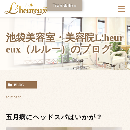
Translate »
池袋美容室・美容院L'heur
eux（ルルー）のブログ
BLOG
2017.04.30
五月病にヘッドスパはいかが？