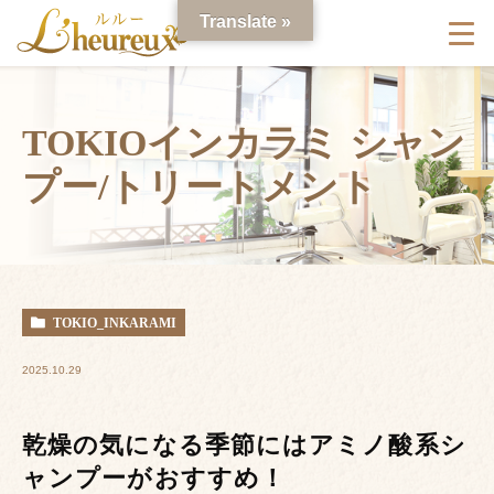
Translate »
TOKIOインカラミ シャン
プー/トリートメント
TOKIO_INKARAMI
2025.10.29
乾燥の気になる季節にはアミノ酸系シ
ャンプーがおすすめ！