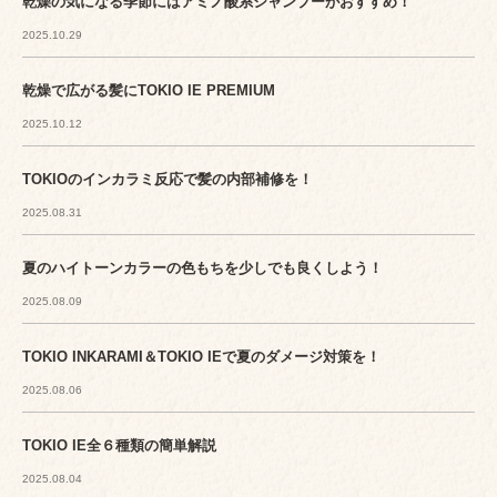
乾燥の気になる季節にはアミノ酸系シャンプーがおすすめ！
2025.10.29
乾燥で広がる髪にTOKIO IE PREMIUM
2025.10.12
TOKIOのインカラミ反応で髪の内部補修を！
2025.08.31
夏のハイトーンカラーの色もちを少しでも良くしよう！
2025.08.09
TOKIO INKARAMI＆TOKIO IEで夏のダメージ対策を！
2025.08.06
TOKIO IE全６種類の簡単解説
2025.08.04