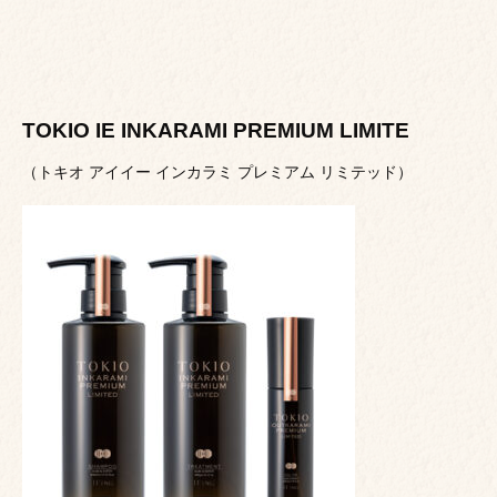
TOKIO IE INKARAMI PREMIUM LIMITE
（トキオ アイイー インカラミ プレミアム リミテッド）