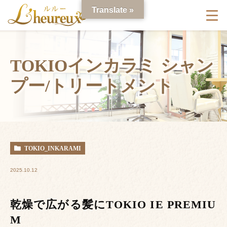
Translate »
TOKIOインカラミ シャン
プー/トリートメント
TOKIO_INKARAMI
2025.10.12
乾燥で広がる髪にTOKIO IE PREMIU
M