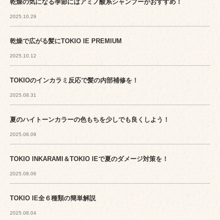
乾燥の気になる季節にはアミノ酸系シャンプーがおすすめ！
2025.10.29
乾燥で広がる髪にTOKIO IE PREMIUM
2025.10.12
TOKIOのインカラミ反応で髪の内部補修を！
2025.08.31
夏のハイトーンカラーの色もちを少しでも良くしよう！
2025.08.09
TOKIO INKARAMI＆TOKIO IEで夏のダメージ対策を！
2025.08.06
TOKIO IE全６種類の簡単解説
2025.08.04