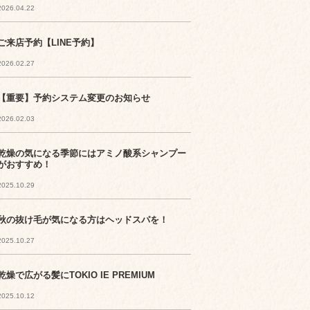
2026.04.22
ご来店予約【LINE予約】
2026.02.27
【重要】予約システム変更のお知らせ
2026.02.03
乾燥の気になる季節にはアミノ酸系シャンプー
がおすすめ！
2025.10.29
秋の抜け毛が気になる方はヘッドスパを！
2025.10.27
乾燥で広がる髪にTOKIO IE PREMIUM
2025.10.12