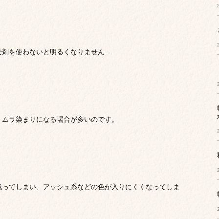
染剤を使わないと明るくなりません…
くムラ染まりになる場合が多いのです。
残ってしまい、アッシュ系などの色が入りにくくなってしま