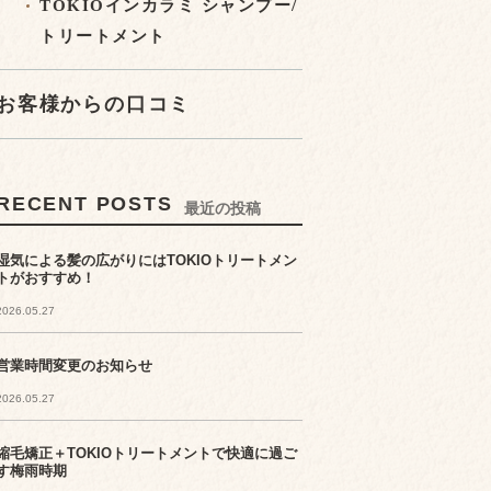
TOKIOインカラミ シャンプー/
トリートメント
お客様からの口コミ
RECENT POSTS
最近の投稿
湿気による髪の広がりにはTOKIOトリートメン
トがおすすめ！
2026.05.27
営業時間変更のお知らせ
2026.05.27
縮毛矯正＋TOKIOトリートメントで快適に過ご
す梅雨時期