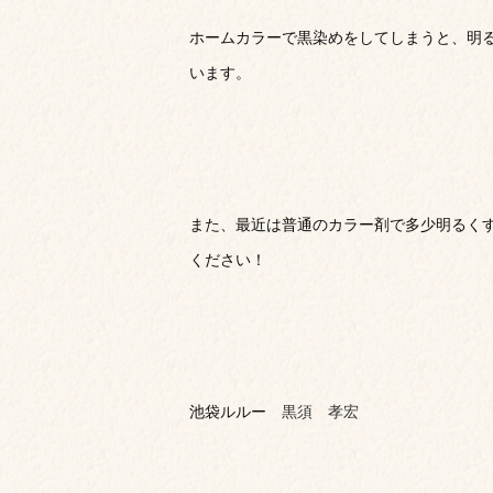
ホームカラーで黒染めをしてしまうと、明
います。
また、最近は普通のカラー剤で多少明るく
ください！
池袋ルルー
黒須 孝宏