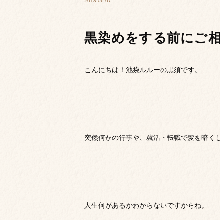
2018.06.07
黒染めをする前にご
こんにちは！池袋ルルーの黒須です。
突然何かの行事や、就活・転職で髪を暗く
人生何があるかわからないですからね。