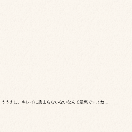
まううえに、キレイに染まらないないなんて最悪ですよね…