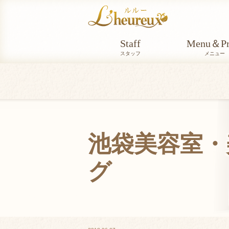
Staff
Menu＆Pr
スタッフ
メニュー
池袋美容室・美
グ
BLOG