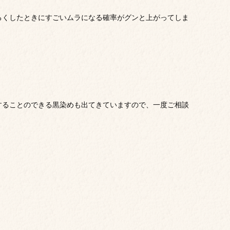
るくしたときにすごいムラになる確率がグンと上がってしま
することのできる黒染めも出てきていますので、一度ご相談