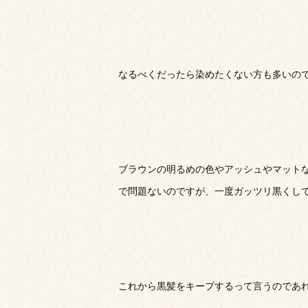
なるべくだったら染めたくない方も多いの
ブラウンの明るめの色やアッシュやマット
で問題ないのですが、一度ガッツリ黒くし
これから黒髪をキープするって言うのであ