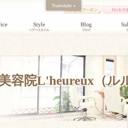
Translate »
ice
Style
Blog
Sa
ヘアースタイル
ブログ
容院L'heureux（