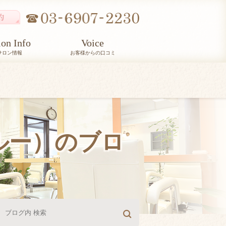
lon Info
Voice
サロン情報
お客様からの口コミ
ルルー）のブロ