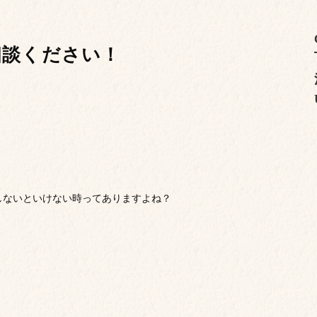
相談ください！
しないといけない時ってありますよね？