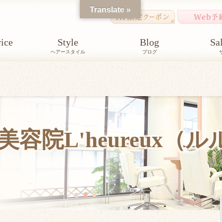
Translate »
ice
Style
Blog
Sa
ヘアースタイル
ブログ
容院L'heureux（