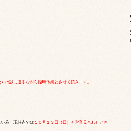
土）は誠に勝手ながら臨時休業とさせて頂きます。
しい為、現時点では
１０月１３日（日）も営業見合わせとさ