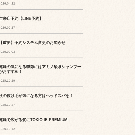
2026.04.22
ご来店予約【LINE予約】
2026.02.27
【重要】予約システム変更のお知らせ
2026.02.03
乾燥の気になる季節にはアミノ酸系シャンプー
がおすすめ！
2025.10.29
秋の抜け毛が気になる方はヘッドスパを！
2025.10.27
乾燥で広がる髪にTOKIO IE PREMIUM
2025.10.12