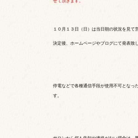
せて頂きます。
１０月１３日（日）は当日朝の状況を見て
決定後、ホームページやブログにて発表致
停電などで各種通信手段が使用不可となっ
す。