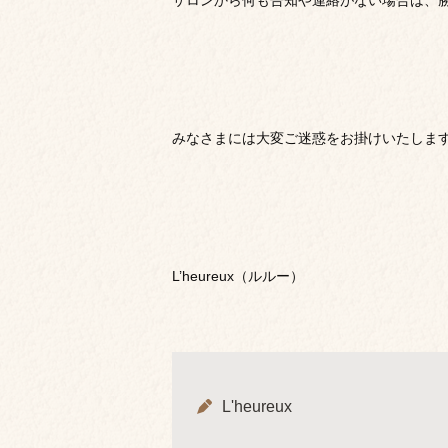
サロンから何も告知や連絡がない場合は、
みなさまには大変ご迷惑をお掛けいたしま
L’heureux（ルルー）
L'heureux