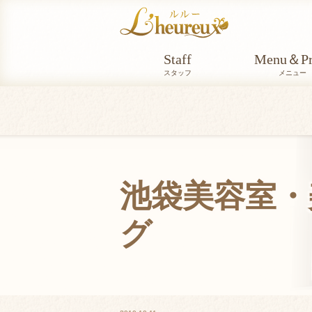
Staff
Menu＆Pr
スタッフ
メニュー
池袋美容室・美
グ
BLOG