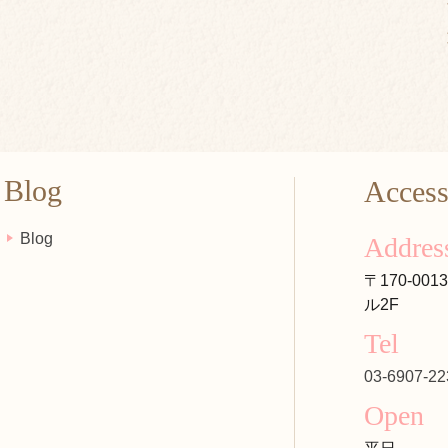
Blog
Acces
Blog
Addres
〒170-00
ル2F
Tel
03-6907-22
Open