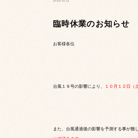
2019.10.11
臨時休業のお知らせ
お客様各位
台風１９号の影響により、
１０月１２日（
また、台風通過後の影響を予測する事が難