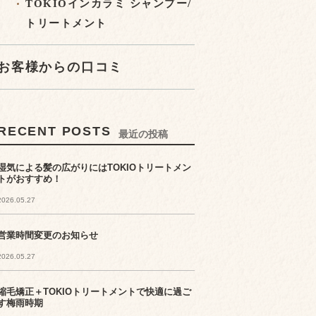
TOKIOインカラミ シャンプー/
トリートメント
お客様からの口コミ
RECENT POSTS
最近の投稿
湿気による髪の広がりにはTOKIOトリートメン
トがおすすめ！
2026.05.27
営業時間変更のお知らせ
2026.05.27
縮毛矯正＋TOKIOトリートメントで快適に過ご
す梅雨時期