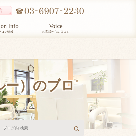
lon Info
Voice
サロン情報
お客様からの口コミ
ルルー）のブロ