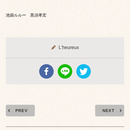
池袋ルルー 黒須孝宏
L'heureux
PREV
NEXT