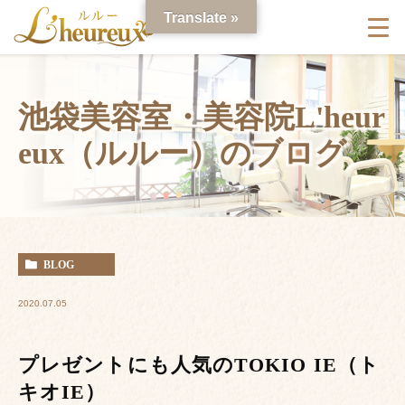
Translate »
池袋美容室・美容院L'heur
eux（ルルー）のブログ
BLOG
2020.07.05
プレゼントにも人気のTOKIO IE（ト
キオIE）