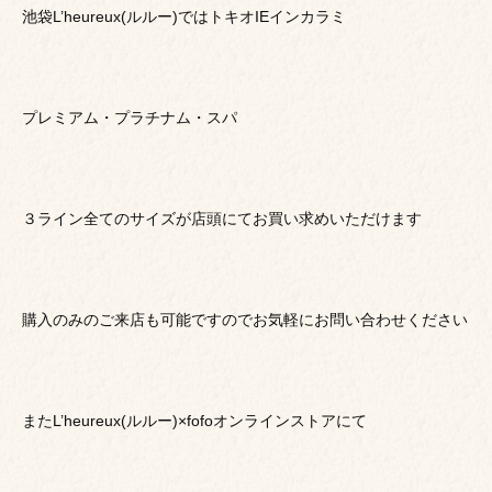
池袋L’heureux(ルルー)ではトキオIEインカラミ
プレミアム・プラチナム・スパ
３ライン全てのサイズが店頭にてお買い求めいただけます
購入のみのご来店も可能ですのでお気軽にお問い合わせください
またL’heureux(ルルー)×fofoオンラインストアにて