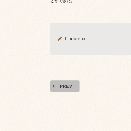
とができた。
L'heureux
PREV