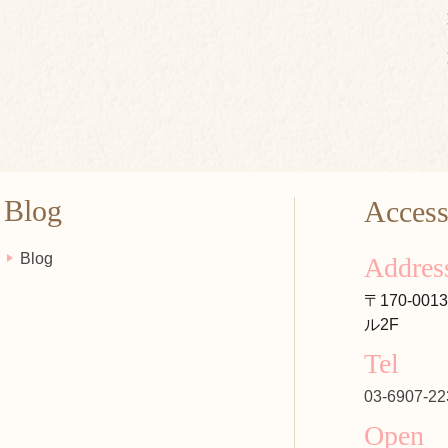
Blog
Acces
Blog
Addres
〒170-00
ル2F
Tel
03-6907-22
Open