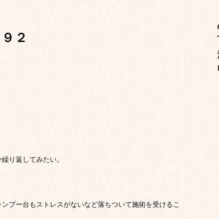
１９２
。
か繰り返してみたい。
ャンプー台もストレスがないなど落ちついて施術を受けるこ