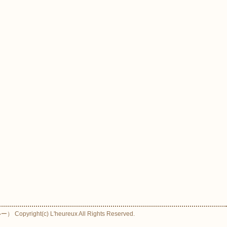
ight(c) L'heureux All Rights Reserved.