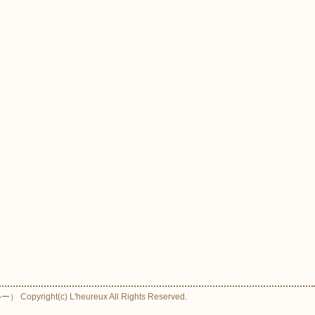
ight(c) L'heureux All Rights Reserved.