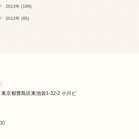
2013年 (199)
2012年 (85)
s
s
13 東京都豊島区東池袋1-32-2 小川ビ
30