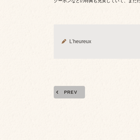
クーポンなどの特典も充実していて、また
L'heureux
PREV