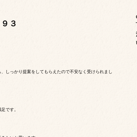
１９３
も、しっかり提案をしてもらえたので不安なく受けられまし
満足です。