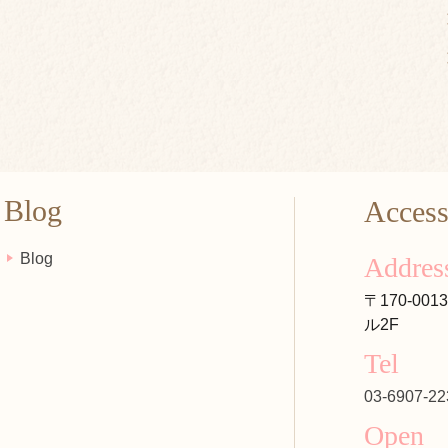
Blog
Acces
Blog
Addres
〒170-00
ル2F
Tel
03-6907-22
Open