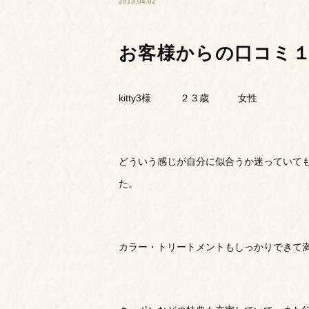
2013.04.02
お客様からの口コミ
kitty3様 ２３歳 女性
どういう感じが自分に似合うか迷っていて
た。
カラー・トリートメントもしっかりできて