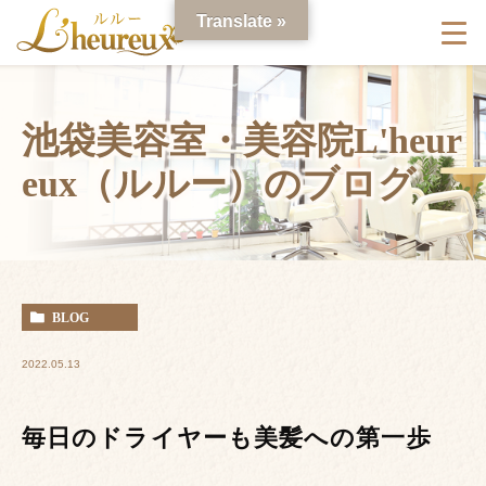
Translate »
池袋美容室・美容院L'heur
eux（ルルー）のブログ
BLOG
2022.05.13
毎日のドライヤーも美髪への第一歩