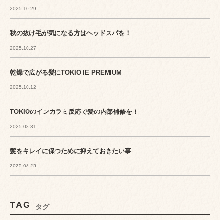
2025.10.29
秋の抜け毛が気になる方はヘッドスパを！
2025.10.27
乾燥で広がる髪にTOKIO IE PREMIUM
2025.10.12
TOKIOのインカラミ反応で髪の内部補修を！
2025.08.31
髪をキレイに保つために抑えておきたい事
2025.08.25
TAG
タグ