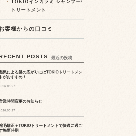
TOKIOインカラミ シャンプー/
トリートメント
お客様からの口コミ
RECENT POSTS
最近の投稿
湿気による髪の広がりにはTOKIOトリートメン
トがおすすめ！
2026.05.27
営業時間変更のお知らせ
2026.05.27
縮毛矯正＋TOKIOトリートメントで快適に過ご
す梅雨時期