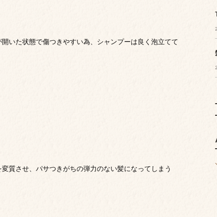
が開いた状態で傷つきやすい為、シャンプーは良く泡立てて
を変質させ、パサつきがちの弾力のない髪になってしまう