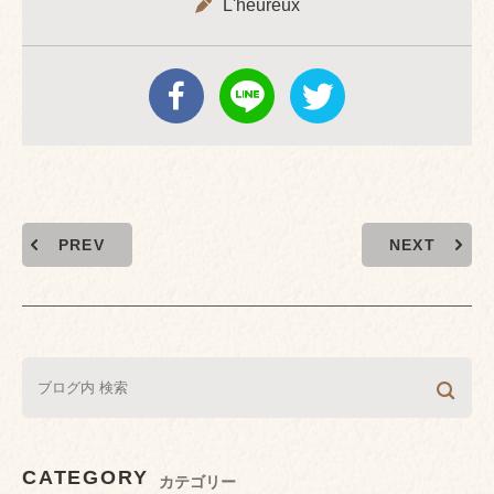
L'heureux
PREV
NEXT
CATEGORY
カテゴリー