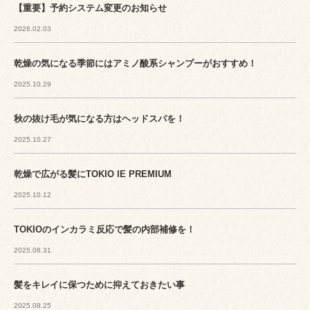
【重要】予約システム変更のお知らせ
2026.02.03
乾燥の気になる季節にはアミノ酸系シャンプーがおすすめ！
2025.10.29
秋の抜け毛が気になる方はヘッドスパを！
2025.10.27
乾燥で広がる髪にTOKIO IE PREMIUM
2025.10.12
TOKIOのインカラミ反応で髪の内部補修を！
2025.08.31
髪をキレイに保つために抑えておきたい事
2025.08.25