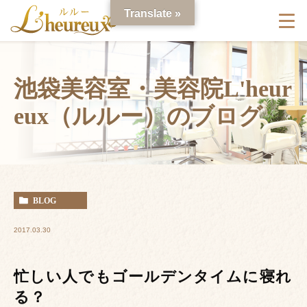
Translate »
池袋美容室・美容院L'heur
eux（ルルー）のブログ
BLOG
2017.03.30
忙しい人でもゴールデンタイムに寝れ
る？