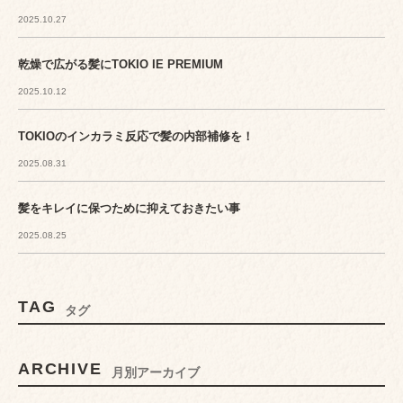
2025.10.27
乾燥で広がる髪にTOKIO IE PREMIUM
2025.10.12
TOKIOのインカラミ反応で髪の内部補修を！
2025.08.31
髪をキレイに保つために抑えておきたい事
2025.08.25
TAG
タグ
ARCHIVE
月別アーカイブ