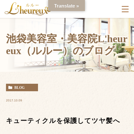
Translate »
池袋美容室・美容院L'heur
eux（ルルー）のブログ
BLOG
2017.10.09
キューティクルを保護してツヤ髪へ