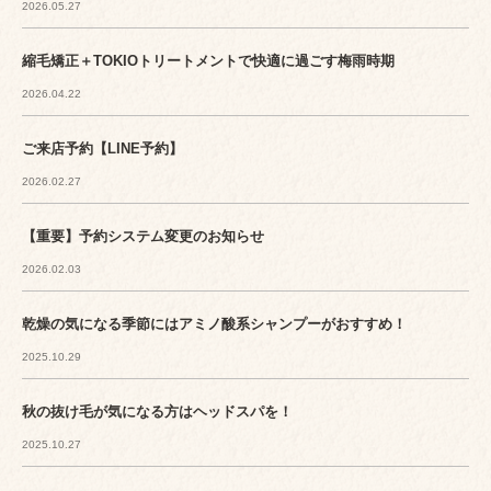
2026.05.27
縮毛矯正＋TOKIOトリートメントで快適に過ごす梅雨時期
2026.04.22
ご来店予約【LINE予約】
2026.02.27
【重要】予約システム変更のお知らせ
2026.02.03
乾燥の気になる季節にはアミノ酸系シャンプーがおすすめ！
2025.10.29
秋の抜け毛が気になる方はヘッドスパを！
2025.10.27