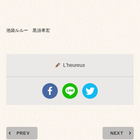
池袋ルルー 黒須孝宏
L'heureux
PREV
NEXT