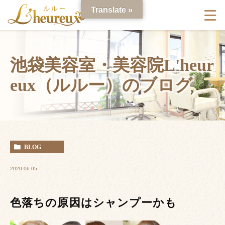
Translate »
池袋美容室・美容院L'heur
eux（ルルー）のブログ
BLOG
2020.06.05
色落ちの原因はシャンプーかも