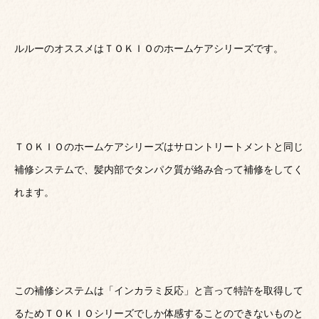
ルルーのオススメはＴＯＫＩＯのホームケアシリーズです。
ＴＯＫＩＯのホームケアシリーズはサロントリートメントと同じ
補修システムで、髪内部でタンパク質が絡み合って補修をしてく
れます。
この補修システムは「インカラミ反応」と言って特許を取得して
るためＴＯＫＩＯシリーズでしか体感することのできないものと