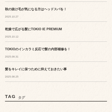
秋の抜け毛が気になる方はヘッドスパを！
2025.10.27
乾燥で広がる髪にTOKIO IE PREMIUM
2025.10.12
TOKIOのインカラミ反応で髪の内部補修を！
2025.08.31
髪をキレイに保つために抑えておきたい事
2025.08.25
TAG
タグ