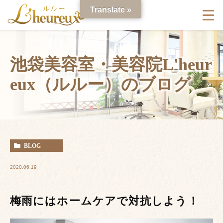
Translate »
池袋美容室・美容院L'heur
eux（ルルー）のブログ
BLOG
2020.06.19
梅雨にはホームケアで対抗しよう！