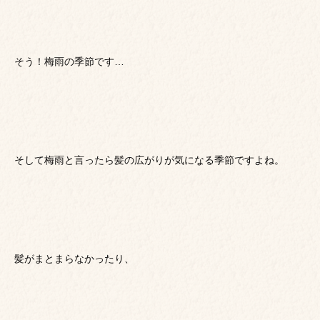
そう！梅雨の季節です…
そして梅雨と言ったら髪の広がりが気になる季節ですよね。
髪がまとまらなかったり、