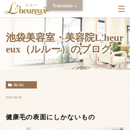
Translate »
池袋美容室・美容院L'heur
eux（ルルー）のブログ
BLOG
2020.08.08
健康毛の表面にしかないもの