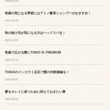
2026.02.03
乾燥の気になる季節にはアミノ酸系シャンプーがおすすめ！
2025.10.29
秋の抜け毛が気になる方はヘッドスパを！
2025.10.27
乾燥で広がる髪にTOKIO IE PREMIUM
2025.10.12
TOKIOのインカラミ反応で髪の内部補修を！
2025.08.31
髪をキレイに保つために抑えておきたい事
2025.08.25