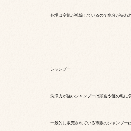
冬場は空気が乾燥しているので水分が失わ
シャンプー
洗浄力が強いシャンプーは頭皮や髪の毛に
一般的に販売されている市販のシャンプー