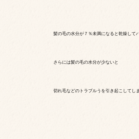
髪の毛の水分が７％未満になると乾燥して
さらには髪の毛の水分が少ないと
切れ毛などのトラブルうを引き起こしてし