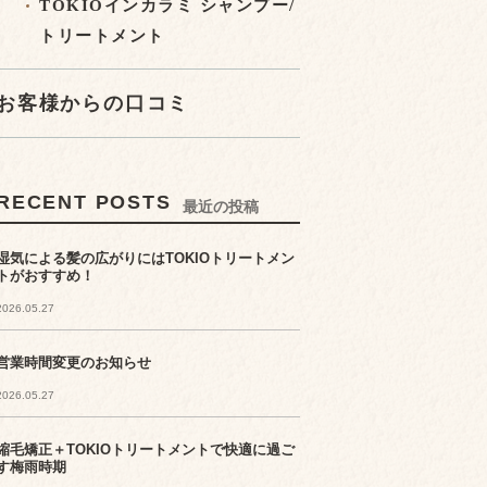
TOKIOインカラミ シャンプー/
トリートメント
お客様からの口コミ
RECENT POSTS
最近の投稿
湿気による髪の広がりにはTOKIOトリートメン
トがおすすめ！
2026.05.27
営業時間変更のお知らせ
2026.05.27
縮毛矯正＋TOKIOトリートメントで快適に過ご
す梅雨時期