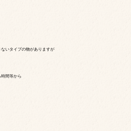
さないタイプの物がありますが
る時間等から