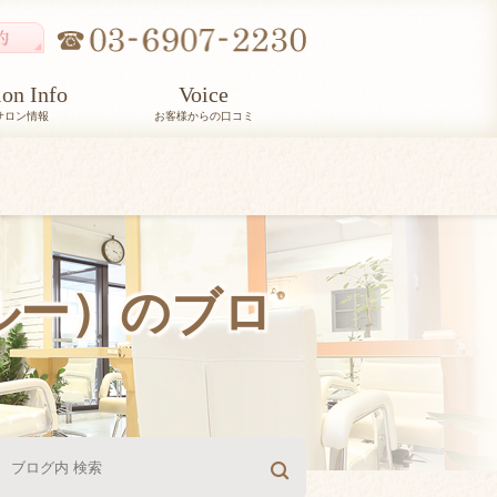
lon Info
Voice
サロン情報
お客様からの口コミ
ルルー）のブロ