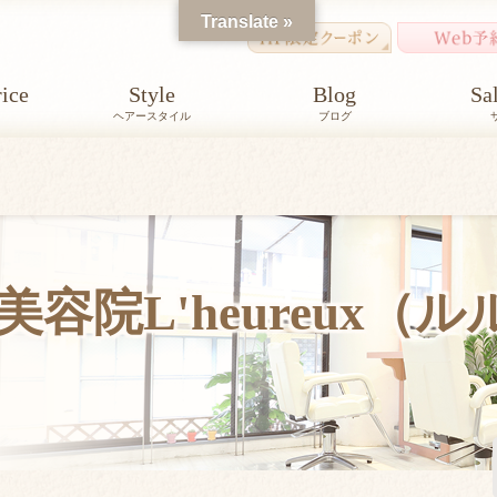
Translate »
ice
Style
Blog
Sa
ヘアースタイル
ブログ
容院L'heureux（