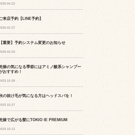
2026.04.22
ご来店予約【LINE予約】
2026.02.27
【重要】予約システム変更のお知らせ
2026.02.03
乾燥の気になる季節にはアミノ酸系シャンプー
がおすすめ！
2025.10.29
秋の抜け毛が気になる方はヘッドスパを！
2025.10.27
乾燥で広がる髪にTOKIO IE PREMIUM
2025.10.12