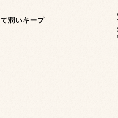
って潤いキープ