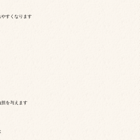
れやすくなります
負担を与えます
は