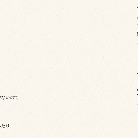
少ないので
ったり