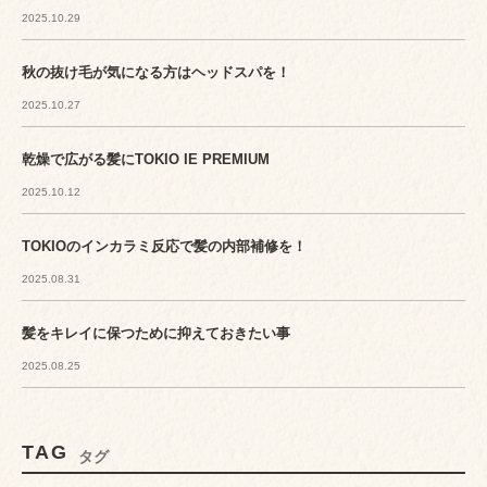
2025.10.29
秋の抜け毛が気になる方はヘッドスパを！
2025.10.27
乾燥で広がる髪にTOKIO IE PREMIUM
2025.10.12
TOKIOのインカラミ反応で髪の内部補修を！
2025.08.31
髪をキレイに保つために抑えておきたい事
2025.08.25
TAG
タグ