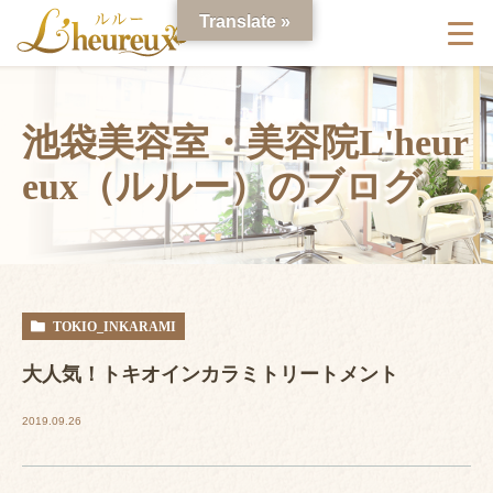
Translate »
池袋美容室・美容院L'heur
eux（ルルー）のブログ
TOKIO_INKARAMI
大人気！トキオインカラミトリートメント
2019.09.26