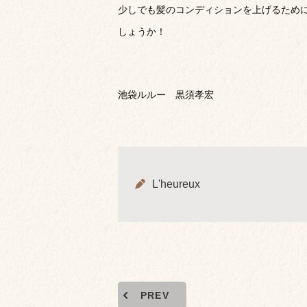
少しでも髪のコンディションを上げるため
しょうか！
池袋ルルー 黒須孝宏
L'heureux
PREV