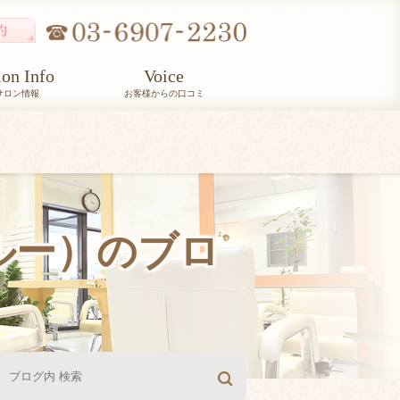
lon Info
Voice
サロン情報
お客様からの口コミ
ルルー）のブロ