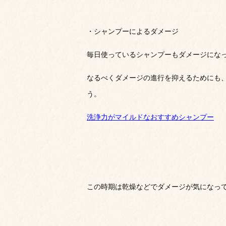
・シャンプーによるダメージ
毎日使っているシャンプーもダメージにな
なるべくダメージの進行を抑えるためにも
う。
洗浄力がマイルドなおすすめシャンプー
この時期は乾燥などでダメージが気になっ