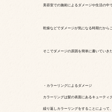
美容室での施術によるダメージや生活の中
乾燥などでダメージが気になる時期だから
そこでダメージの原因を簡単に書いていき
・カラーリングによるダメージ
カラーリングは髪の表面にあるキューティ
繰り返しカラーリングをすることによって