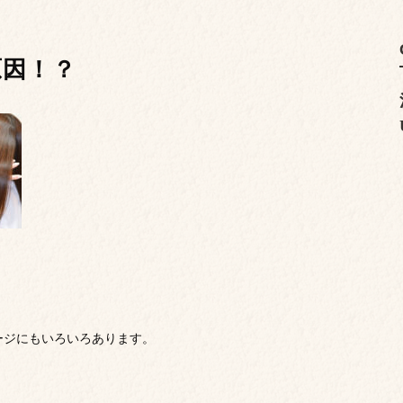
原因！？
ージにもいろいろあります。