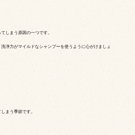
ってしまう原因の一つです。
、洗浄力がマイルドなシャンプーを使うように心がけましょ
てしまう季節です。