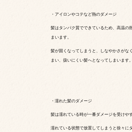
・アイロンやコテなど熱のダメージ
髪はタンパク質でできているため、高温の
まいます。
髪が固くなってしまうと、しなやかさがな
まい、扱いにくい髪へとなってしまいます
・濡れた髪のダメージ
髪は濡れている時が一番ダメージを受けや
濡れている状態で放置してしまうと徐々に