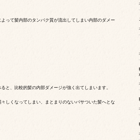
によって髪内部のタンパク質が流出してしまい内部のダメー
べると、比較的髪の内部ダメージが強く出てしまいます。
弱々しくなってしまい、まとまりのないパサついた髪へとな