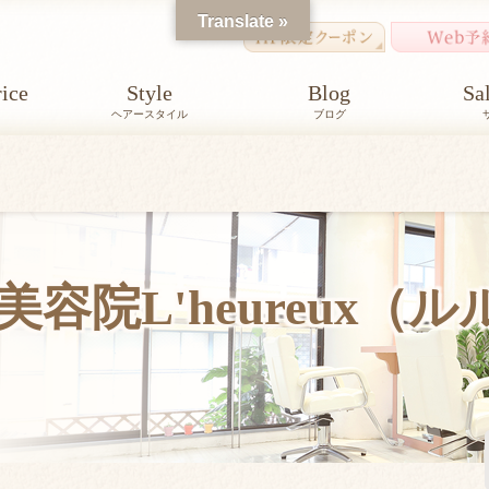
Translate »
ice
Style
Blog
Sa
ヘアースタイル
ブログ
容院L'heureux（