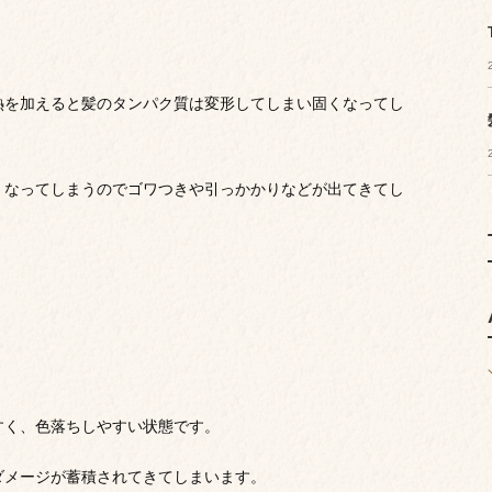
熱を加えると髪のタンパク質は変形してしまい固くなってし
くなってしまうのでゴワつきや引っかかりなどが出てきてし
。
すく、色落ちしやすい状態です。
ダメージが蓄積されてきてしまいます。