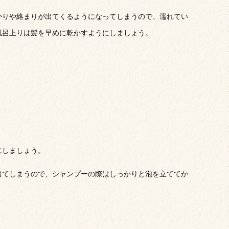
かりや絡まりが出てくるようになってしまうので、濡れてい
風呂上りは髪を早めに乾かすようにしましょう。
にしましょう。
出てしまうので、シャンプーの際はしっかりと泡を立ててか