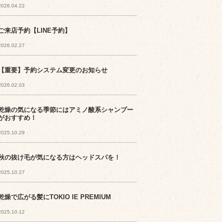
2026.04.22
ご来店予約【LINE予約】
2026.02.27
【重要】予約システム変更のお知らせ
2026.02.03
乾燥の気になる季節にはアミノ酸系シャンプー
がおすすめ！
2025.10.29
秋の抜け毛が気になる方はヘッドスパを！
2025.10.27
乾燥で広がる髪にTOKIO IE PREMIUM
2025.10.12