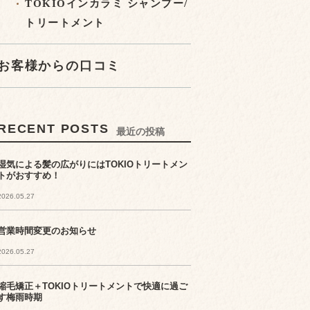
TOKIOインカラミ シャンプー/
トリートメント
お客様からの口コミ
RECENT POSTS
最近の投稿
湿気による髪の広がりにはTOKIOトリートメン
トがおすすめ！
2026.05.27
営業時間変更のお知らせ
2026.05.27
縮毛矯正＋TOKIOトリートメントで快適に過ご
す梅雨時期