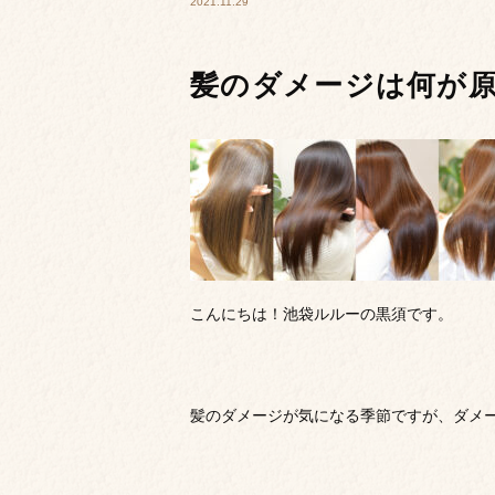
2021.11.29
髪のダメージは何が
こんにちは！池袋ルルーの黒須です。
髪のダメージが気になる季節ですが、ダメ