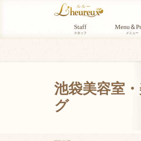
Staff
Menu＆Pr
スタッフ
メニュー
池袋美容室・美
グ
BLOG