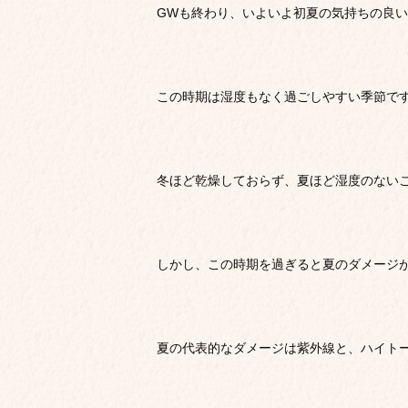
GWも終わり、いよいよ初夏の気持ちの良
この時期は湿度もなく過ごしやすい季節で
冬ほど乾燥しておらず、夏ほど湿度のない
しかし、この時期を過ぎると夏のダメージ
夏の代表的なダメージは紫外線と、ハイト