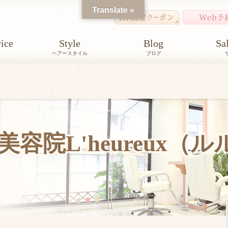
Translate »
ice
Style
Blog
Sa
ヘアースタイル
ブログ
容院L'heureux（