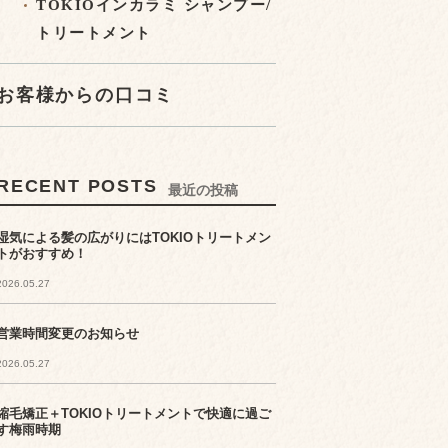
TOKIOインカラミ シャンプー/
トリートメント
お客様からの口コミ
RECENT POSTS
最近の投稿
湿気による髪の広がりにはTOKIOトリートメン
トがおすすめ！
2026.05.27
営業時間変更のお知らせ
2026.05.27
縮毛矯正＋TOKIOトリートメントで快適に過ご
す梅雨時期