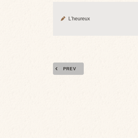
L'heureux
PREV