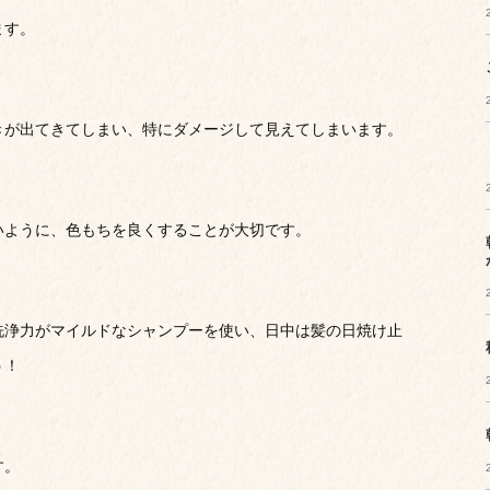
ます。
きが出てきてしまい、特にダメージして見えてしまいます。
いように、色もちを良くすることが大切です。
洗浄力がマイルドなシャンプーを使い、日中は髪の日焼け止
う！
す。