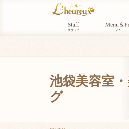
Staff
Menu＆Pr
スタッフ
メニュー
池袋美容室・美
グ
BLOG