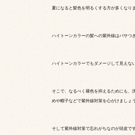
夏になると髪色を明るくする方が多くなり
ハイトーンカラーの髪への紫外線はパサつ
ハイトーンカラーでもダメージして見えな
そこで、なるべく褪色を抑えるためにも、
めや帽子などで紫外線対策を心がけましょ
そして紫外線対策で忘れがちなのが頭皮で