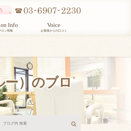
lon Info
Voice
サロン情報
お客様からの口コミ
ルルー）のブロ