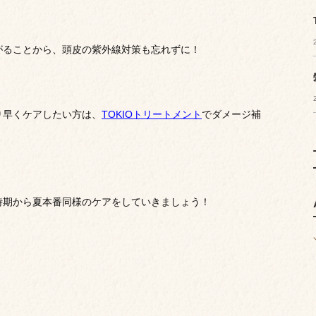
がることから、頭皮の紫外線対策も忘れずに！
り早くケアしたい方は、
TOKIOトリートメント
でダメージ補
時期から夏本番同様のケアをしていきましょう！