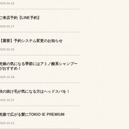
2026.04.22
ご来店予約【LINE予約】
2026.02.27
【重要】予約システム変更のお知らせ
2026.02.03
乾燥の気になる季節にはアミノ酸系シャンプー
がおすすめ！
2025.10.29
秋の抜け毛が気になる方はヘッドスパを！
2025.10.27
乾燥で広がる髪にTOKIO IE PREMIUM
2025.10.12