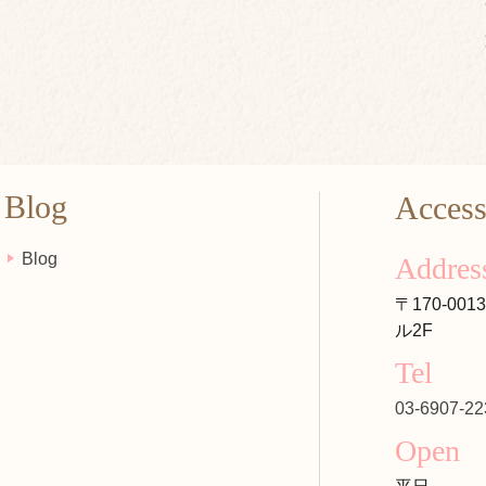
Blog
Acces
Blog
Addres
〒170-00
ル2F
Tel
03-6907-22
Open