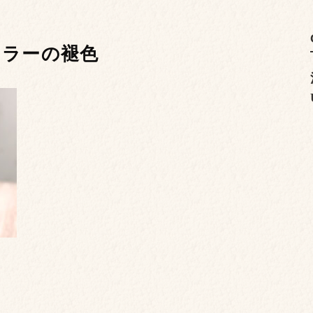
カラーの褪色