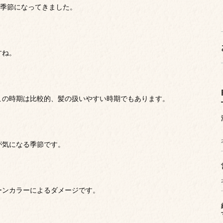
い季節になってきました。
すね。
この時期は比較的、髪の扱いやすい時期でもあります。
が気になる季節です。
ーンカラーによるダメージです。