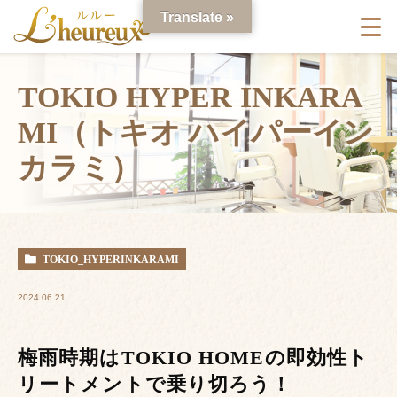
Translate »
TOKIO HYPER INKARA
MI（トキオ ハイパーイン
カラミ）
TOKIO_HYPERINKARAMI
2024.06.21
梅雨時期はTOKIO HOMEの即効性ト
リートメントで乗り切ろう！