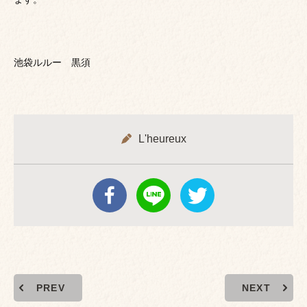
池袋ルルー 黒須
L'heureux
PREV
NEXT