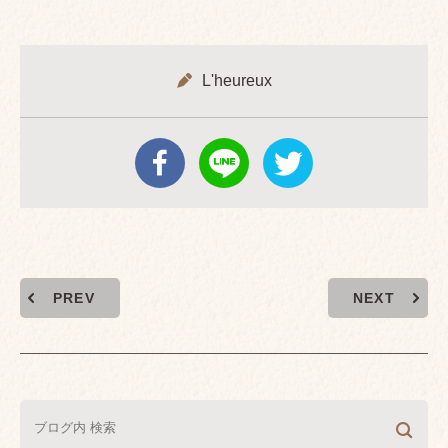
L'heureux
PREV
NEXT