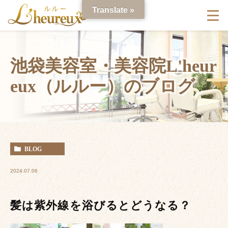
Translate »
池袋美容室・美容院L'heur
eux（ルルー）のブログ
BLOG
2024.07.06
髪は紫外線を浴びるとどうなる？