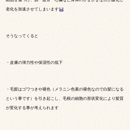
老化を加速させてしまいます
そうなってくると
・皮膚の弾力性や保湿性の低下
・毛髪はゴワつきや褪色（メラニン色素の褪色なので白髪になる
という事です）を引き起こし、毛根の細胞の形状変化により髪質
が変化する事が考えられます