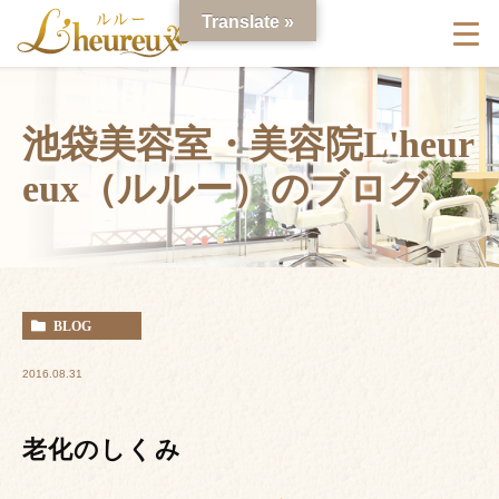
Translate »
池袋美容室・美容院L'heur
eux（ルルー）のブログ
BLOG
2016.08.31
老化のしくみ