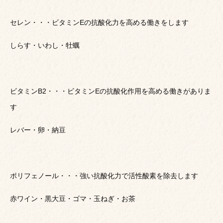
セレン・・・ビタミンEの抗酸化力を高める働きをします
しらす・いわし・牡蠣
ビタミンB2・・・ビタミンEの抗酸化作用を高める働きがありま
す
レバー・卵・納豆
ポリフェノール・・・強い抗酸化力で活性酸素を除去します
赤ワイン・黒大豆・ゴマ・玉ねぎ・お茶