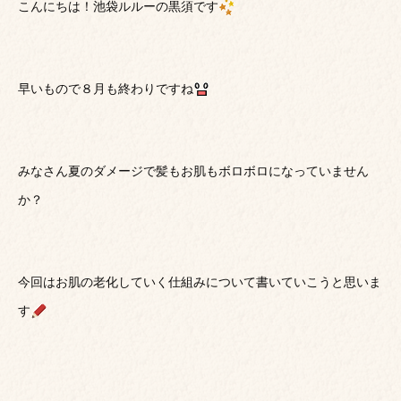
こんにちは！池袋ルルーの黒須です
早いもので８月も終わりですね
みなさん夏のダメージで髪もお肌もボロボロになっていません
か？
今回はお肌の老化していく仕組みについて書いていこうと思いま
す