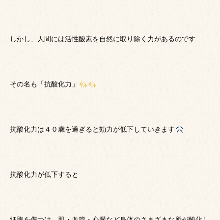
しかし、人間には活性酸素を自然に取り除く力があるのです
その名も「抗酸化力」
抗酸化力は４０歳を過ぎると効力が低下していきます
抗酸化力が低下すると
細胞を傷つけ、肌・血管・心臓など身体のさまざまな所が酸化し