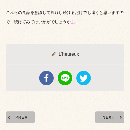
これらの食品を意識して摂取し続けるだけでも違うと思いますの
で、続けてみてはいかがでしょうか
L'heureux
PREV
NEXT