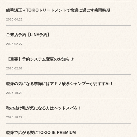
縮毛矯正＋TOKIOトリートメントで快適に過ごす梅雨時期
2026.04.22
ご来店予約【LINE予約】
2026.02.27
【重要】予約システム変更のお知らせ
2026.02.03
乾燥の気になる季節にはアミノ酸系シャンプーがおすすめ！
2025.10.29
秋の抜け毛が気になる方はヘッドスパを！
2025.10.27
乾燥で広がる髪にTOKIO IE PREMIUM