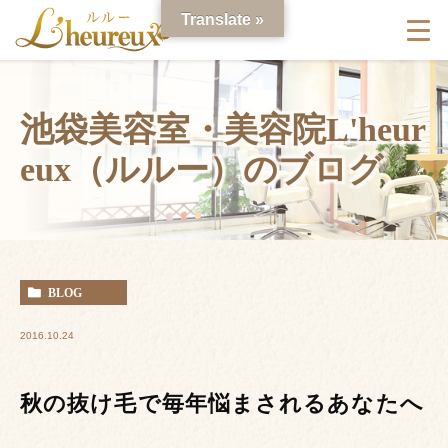
Translate »
池袋美容室・美容院L'heur
eux（ルルー）のブログ
BLOG
2016.10.24
秋の抜け毛で毎年悩まされるあなたへ