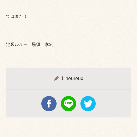
ではまた！
池袋ルルー 黒須 孝宏
L'heureux