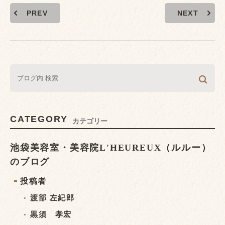
PREV
NEXT
CATEGORY
カテゴリー
池袋美容室・美容院L'HEUREUX（ルルー）
のブログ
投稿者
渡部 左紀郎
黒須 孝宏