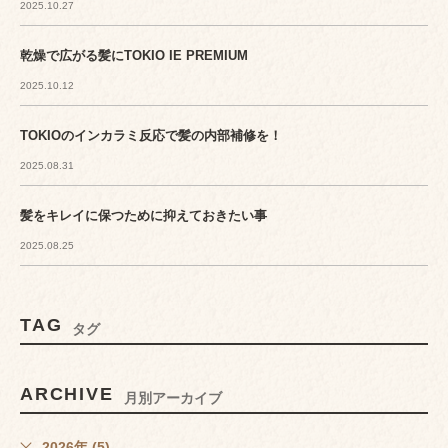
2025.10.27
乾燥で広がる髪にTOKIO IE PREMIUM
2025.10.12
TOKIOのインカラミ反応で髪の内部補修を！
2025.08.31
髪をキレイに保つために抑えておきたい事
2025.08.25
TAG
タグ
ARCHIVE
月別アーカイブ
2026年 (5)