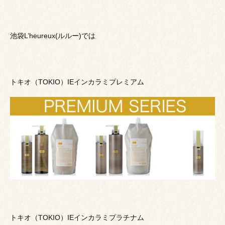
池袋L’heureux(ルルー)では
トキオ（TOKIO）IEインカラミプレミアム
トキオ（TOKIO）IEインカラミプラチナム