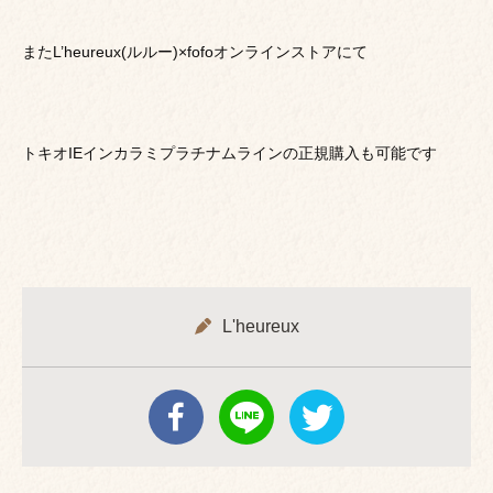
またL’heureux(ルルー)×fofoオンラインストアにて
トキオIEインカラミプラチナムラインの正規購入も可能です
L'heureux