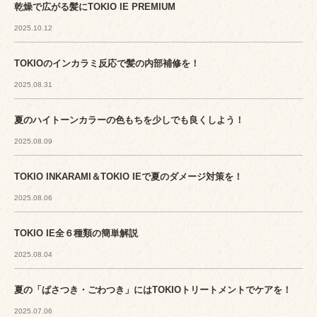
乾燥で広がる髪にTOKIO IE PREMIUM
2025.10.12
TOKIOのインカラミ反応で髪の内部補修を！
2025.08.31
夏のハイトーンカラーの色もちを少しでも良くしよう！
2025.08.09
TOKIO INKARAMI＆TOKIO IEで夏のダメージ対策を！
2025.08.06
TOKIO IE全６種類の簡単解説
2025.08.04
夏の「ぱさつき・ごわつき」にはTOKIOトリートメントでケアを！
2025.07.06