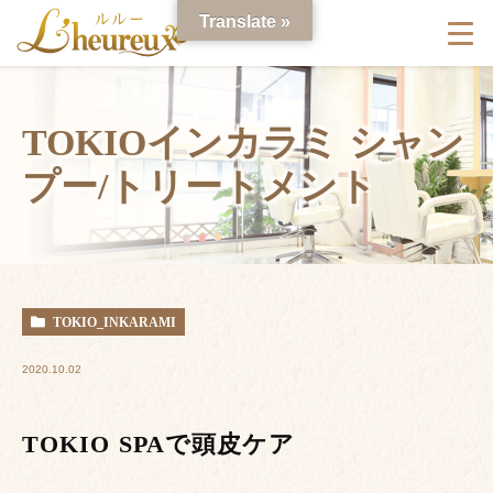
Translate »
TOKIOインカラミ シャン
プー/トリートメント
TOKIO_INKARAMI
2020.10.02
TOKIO SPAで頭皮ケア