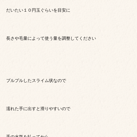
だいたい１０円玉ぐらいを目安に
長さや毛量によって使う量を調整してください
プルプルしたスライム状なので
濡れた手に出すと滑りやすいので
手の水気を払ってから