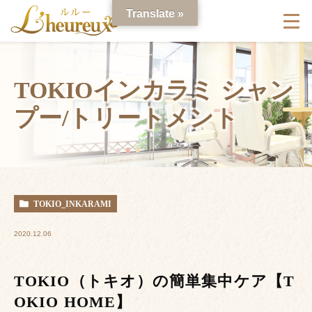
Translate »
TOKIOインカラミ シャン
プー/トリートメント
TOKIO_INKARAMI
2020.12.06
TOKIO（トキオ）の簡単集中ケア【T
OKIO HOME】