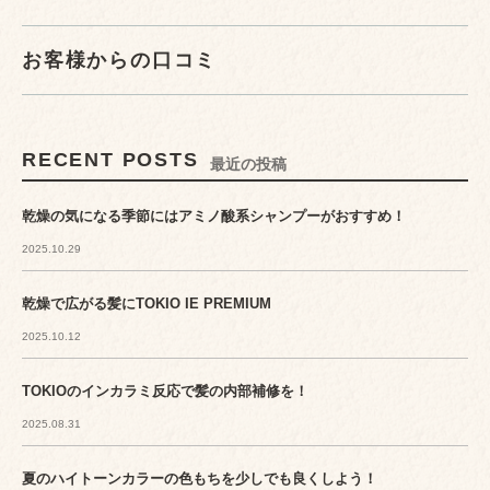
お客様からの口コミ
RECENT POSTS
最近の投稿
乾燥の気になる季節にはアミノ酸系シャンプーがおすすめ！
2025.10.29
乾燥で広がる髪にTOKIO IE PREMIUM
2025.10.12
TOKIOのインカラミ反応で髪の内部補修を！
2025.08.31
夏のハイトーンカラーの色もちを少しでも良くしよう！