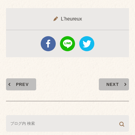
L'heureux
PREV
NEXT