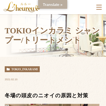
Translate »
TOKIOインカラミ シャン
プー/トリートメント
TOKIO_INKARAMI
2021.02.10
冬場の頭皮のニオイの原因と対策