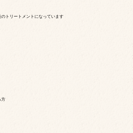
級のトリートメントになっています
る方