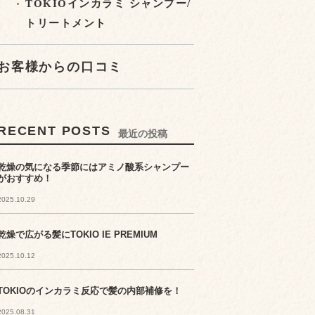
TOKIOインカラミ シャンプー/
トリートメント
お客様からの口コミ
RECENT POSTS
最近の投稿
乾燥の気になる季節にはアミノ酸系シャンプー
がおすすめ！
2025.10.29
乾燥で広がる髪にTOKIO IE PREMIUM
2025.10.12
TOKIOのインカラミ反応で髪の内部補修を！
2025.08.31