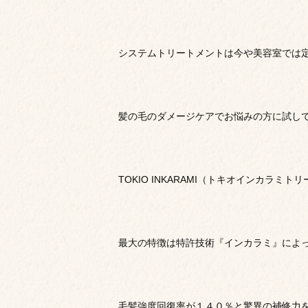
システムトリートメントは今や美容室では
髪の毛のダメージケアでお悩みの方に試し
TOKIO INKARAMI（トキオインカラミト
最大の特徴は特許技術『インカラミ』によ
毛髪強度回復率が１４０％と驚異の補修力