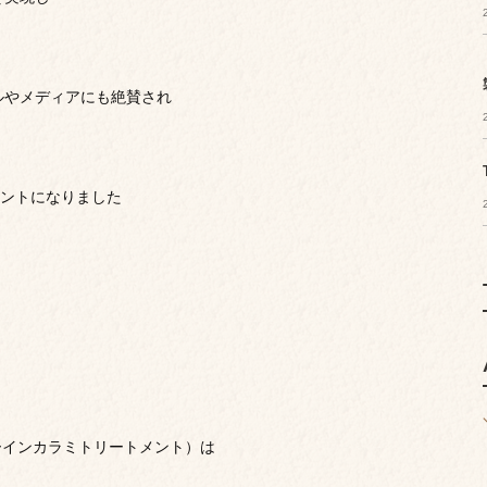
ルやメディアにも絶賛され
メントになりました
ハイパーインカラミトリートメント）は