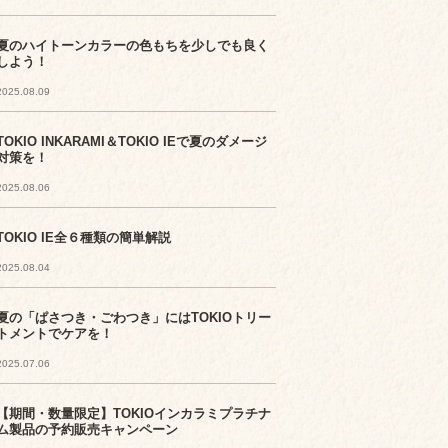
夏のハイトーンカラーの色もちを少しでも良く
しよう！
2025.08.09
TOKIO INKARAMI＆TOKIO IEで夏のダメージ
対策を！
2025.08.06
TOKIO IE全６種類の簡単解説
2025.08.04
夏の「ぱさつき・ごわつき」にはTOKIOトリー
トメントでケアを！
2025.07.06
【期間・数量限定】TOKIOインカラミプラチナ
ム製品の予約販売キャンペーン