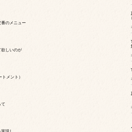
定番のメニュー
て欲しいのが
リートメント）
って
を実現し