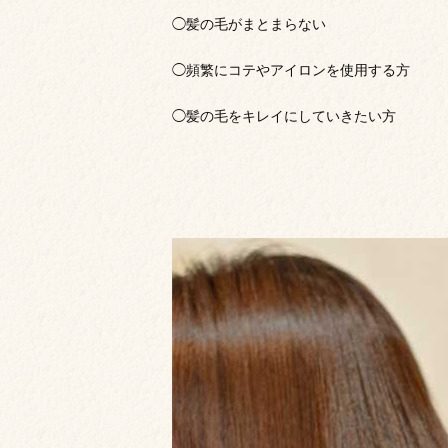
◯髪の毛がまとまらない
◯頻繁にコテやアイロンを使用する方
◯髪の毛をキレイにしていきたい方