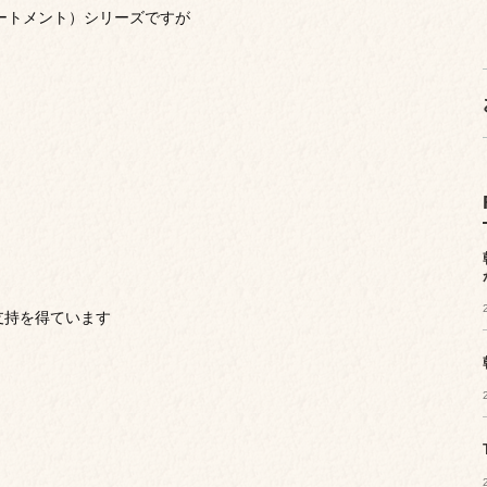
トリートメント）シリーズですが
支持を得ています