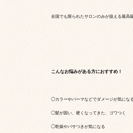
全国でも限られたサロンのみが扱える最高
こんなお悩みがある方におすすめ！
◯カラーやパーマなどでダメージが気にな
◯髪が固い、硬くなってきた、ゴワつく
◯乾燥やパサつきが気になる