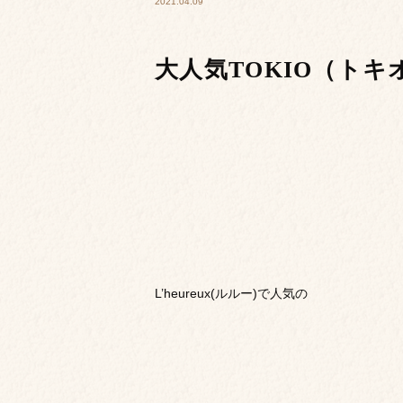
2021.04.09
大人気TOKIO（ト
L’heureux(ルルー)で人気の