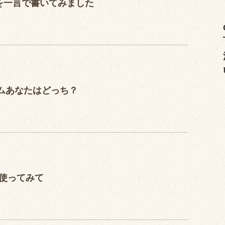
いを一言で書いてみました
ムあなたはどっち？
Iを使ってみて