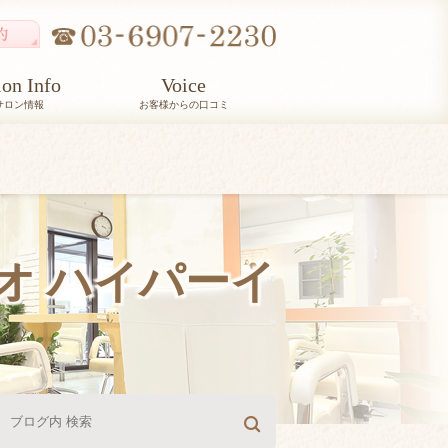
lon Info
Voice
サロン情報
お客様からの口コミ
トキオ ハイパーイ