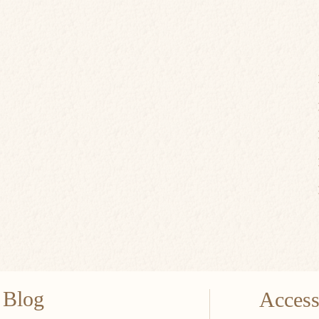
Blog
Acces