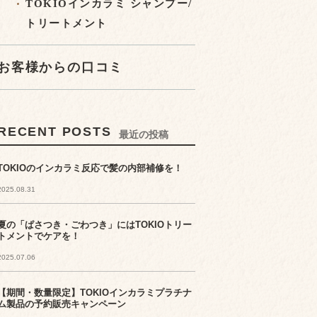
TOKIOインカラミ シャンプー/
トリートメント
お客様からの口コミ
RECENT POSTS
最近の投稿
TOKIOのインカラミ反応で髪の内部補修を！
2025.08.31
夏の「ぱさつき・ごわつき」にはTOKIOトリー
トメントでケアを！
2025.07.06
【期間・数量限定】TOKIOインカラミプラチナ
ム製品の予約販売キャンペーン