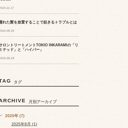
2024.11.17
濡れた髪を放置することで起きるトラブルとは
2024.08.30
サロントリートメントTOKIO INKARAMIの「リ
ミテッド」と「ハイパー」
2024.08.26
TAG
タグ
ARCHIVE
月別アーカイブ
2025年 (7)
2025年8月 (1)