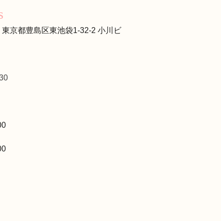
s
13 東京都豊島区東池袋1-32-2 小川ビ
30
00
00