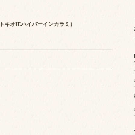
AMI（トキオIEハイパーインカラミ）