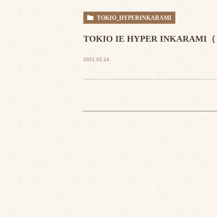
TOKIO_HYPERINKARAMI
TOKIO IE HYPER INKAR
2021.02.14