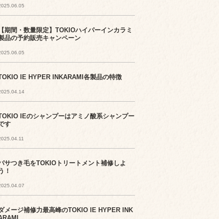
2025.06.05
【期間・数量限定】TOKIOハイパーインカラミ
製品の予約販売キャンペーン
2025.06.05
TOKIO IE HYPER INKARAMI各製品の特徴
2025.04.14
TOKIO IEのシャンプーはアミノ酸系シャンプー
です
2025.04.11
パサつき毛をTOKIOトリートメント補修しよ
う！
2025.04.07
ダメージ補修力最高峰のTOKIO IE HYPER INK
ARAMI