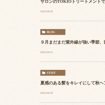
サロンのTOKIOトリートメント
2024.09.26
BLOG
９月まだまだ紫外線が強い季節、
2024.09.11
STAFF
夏感のある髪をキレイにして秋ヘ
2024.09.05