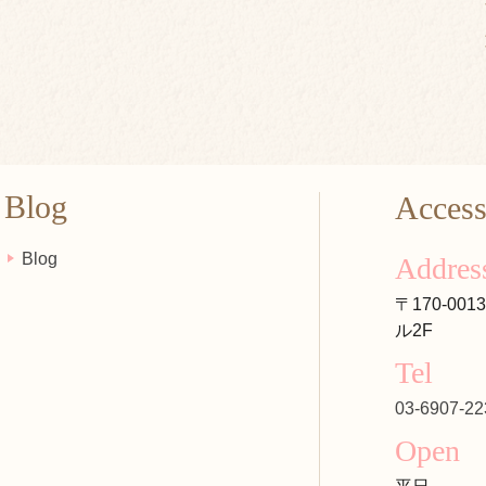
Blog
Acces
Blog
Addres
〒170-00
ル2F
Tel
03-6907-22
Open