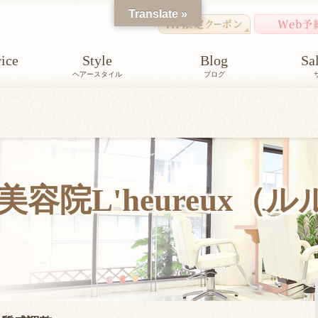
Translate »
ice
Style
Blog
Sa
ヘアースタイル
ブログ
容院L'heureux（