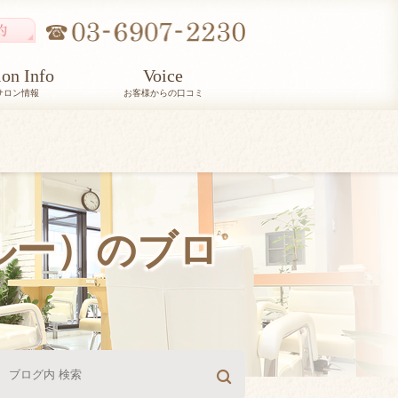
lon Info
Voice
サロン情報
お客様からの口コミ
ルルー）のブロ