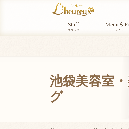
Staff
Menu＆Pr
スタッフ
メニュー
池袋美容室・美
グ
STAFF