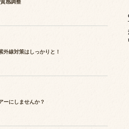
で質感調整
紫外線対策はしっかりと！
アーにしませんか？