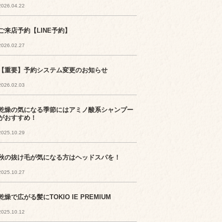
2026.04.22
ご来店予約【LINE予約】
2026.02.27
【重要】予約システム変更のお知らせ
2026.02.03
乾燥の気になる季節にはアミノ酸系シャンプー
がおすすめ！
2025.10.29
秋の抜け毛が気になる方はヘッドスパを！
2025.10.27
乾燥で広がる髪にTOKIO IE PREMIUM
2025.10.12