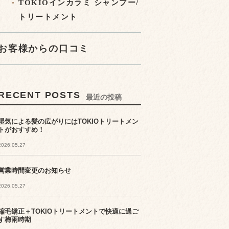
TOKIOインカラミ シャンプー/
トリートメント
お客様からの口コミ
RECENT POSTS
最近の投稿
湿気による髪の広がりにはTOKIOトリートメン
トがおすすめ！
2026.05.27
営業時間変更のお知らせ
2026.05.27
縮毛矯正＋TOKIOトリートメントで快適に過ご
す梅雨時期