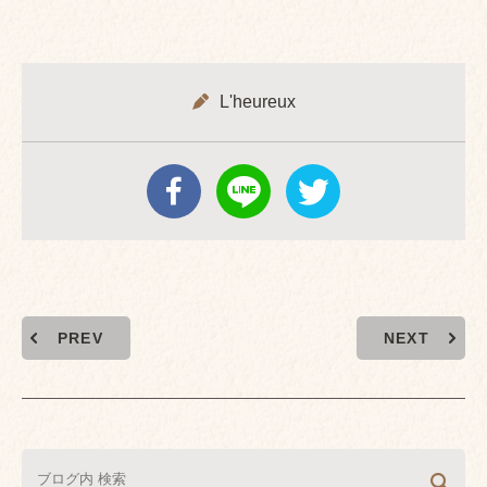
L'heureux
PREV
NEXT