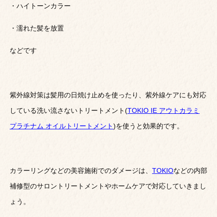
・ハイトーンカラー
・濡れた髪を放置
などです
紫外線対策は髪用の日焼け止めを使ったり、紫外線ケアにも対応
している洗い流さないトリートメント(
TOKIO IE アウトカラミ
プラチナム オイルトリートメント
)を使うと効果的です。
カラーリングなどの美容施術でのダメージは、
TOKIO
などの内部
補修型のサロントリートメントやホームケアで対応していきまし
ょう。