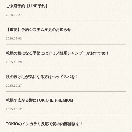
ご来店予約【LINE予約】
2026.02.27
【重要】予約システム変更のお知らせ
2026.02.03
乾燥の気になる季節にはアミノ酸系シャンプーがおすすめ！
2025.10.29
秋の抜け毛が気になる方はヘッドスパを！
2025.10.27
乾燥で広がる髪にTOKIO IE PREMIUM
2025.10.12
TOKIOのインカラミ反応で髪の内部補修を！