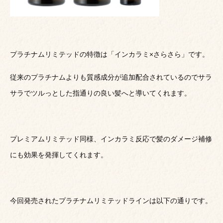
プラチナムリミテッドの特徴は「インカラミ×さらさら」です。
従来のプラチナムよりも質感成分が追加配合されているのでサラ
サラでツルっとした指通りの良い髪へと導いてくれます。
プレミアムリミテッド同様、インカラミ反応で髪のダメージ補修
にも効果を発揮してくれます。
今回発売されたプラチナムリミテッドラインは以下の通りです。