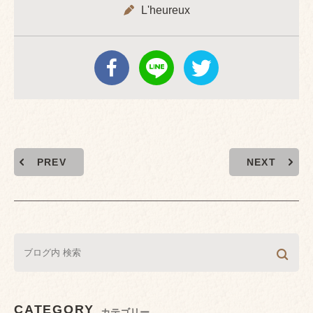
L'heureux
PREV
NEXT
CATEGORY
カテゴリー