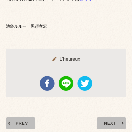
池袋ルルー 黒須孝宏
L'heureux
PREV
NEXT