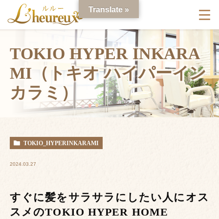
Translate »
TOKIO HYPER INKARA
MI（トキオ ハイパーイン
カラミ）
TOKIO_HYPERINKARAMI
2024.03.27
すぐに髪をサラサラにしたい人にオス
スメのTOKIO HYPER HOME