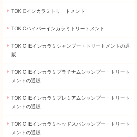
TOKIOインカラミトリートメント
TOKIOハイパーインカラミトリートメント
TOKIO IEインカラミシャンプー・トリートメントの通
販
TOKIO IEインカラミプラチナムシャンプー・トリート
メントの通販
TOKIO IEインカラミプレミアムシャンプー・トリート
メントの通販
TOKIO IEインカラミヘッドスパシャンプー・トリート
メントの通販