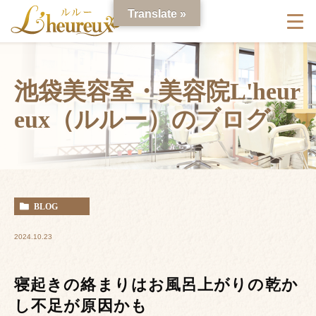
Translate »
池袋美容室・美容院L'heur
eux（ルルー）のブログ
BLOG
2024.10.23
寝起きの絡まりはお風呂上がりの乾か
し不足が原因かも