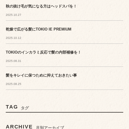
秋の抜け毛が気になる方はヘッドスパを！
2025.10.27
乾燥で広がる髪にTOKIO IE PREMIUM
2025.10.12
TOKIOのインカラミ反応で髪の内部補修を！
2025.08.31
髪をキレイに保つために抑えておきたい事
2025.08.25
TAG
タグ
ARCHIVE
月別アーカイブ